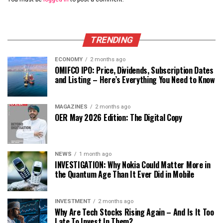
TRENDING
ECONOMY
2 months ago
OMIFCO IPO: Price, Dividends, Subscription Dates
and Listing – Here’s Everything You Need to Know
MAGAZINES
2 months ago
OER May 2026 Edition: The Digital Copy
NEWS
1 month ago
INVESTIGATION: Why Nokia Could Matter More in
the Quantum Age Than It Ever Did in Mobile
INVESTMENT
2 months ago
Why Are Tech Stocks Rising Again – And Is It Too
Late To Invest In Them?