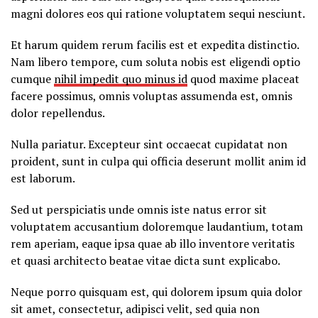
magni dolores eos qui ratione voluptatem sequi nesciunt.
Et harum quidem rerum facilis est et expedita distinctio.
Nam libero tempore, cum soluta nobis est eligendi optio
cumque
nihil impedit quo minus id
quod maxime placeat
facere possimus, omnis voluptas assumenda est, omnis
dolor repellendus.
Nulla pariatur. Excepteur sint occaecat cupidatat non
proident, sunt in culpa qui officia deserunt mollit anim id
est laborum.
Sed ut perspiciatis unde omnis iste natus error sit
voluptatem accusantium doloremque laudantium, totam
rem aperiam, eaque ipsa quae ab illo inventore veritatis
et quasi architecto beatae vitae dicta sunt explicabo.
Neque porro quisquam est, qui dolorem ipsum quia dolor
sit amet, consectetur, adipisci velit, sed quia non