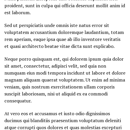
proident, sunt in culpa qui officia deserunt mollit anim id
est laborum.
Sed ut perspiciatis unde omnis iste natus error sit
voluptatem accusantium doloremque laudantium, totam
rem aperiam, eaque ipsa quae ab illo inventore veritatis
et quasi architecto beatae vitae dicta sunt explicabo.
Neque porro quisquam est, qui dolorem ipsum quia dolor
sit amet, consectetur, adipisci velit, sed quia non
numquam eius modi tempora incidunt ut labore et dolore
magnam aliquam quaerat voluptatem. Ut enim ad minima
veniam, quis nostrum exercitationem ullam corporis
suscipit laboriosam, nisi ut aliquid ex ea commodi
consequatur.
At vero eos et accusamus et iusto odio dignissimos
ducimus qui blanditiis praesentium voluptatum deleniti
atque corrupti quos dolores et quas molestias excepturi