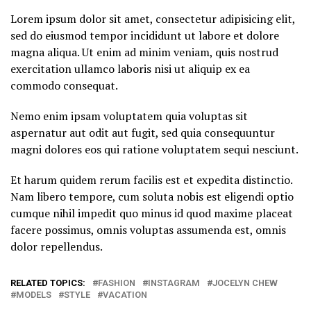
Lorem ipsum dolor sit amet, consectetur adipisicing elit,
sed do eiusmod tempor incididunt ut labore et dolore
magna aliqua. Ut enim ad minim veniam, quis nostrud
exercitation ullamco laboris nisi ut aliquip ex ea
commodo consequat.
Nemo enim ipsam voluptatem quia voluptas sit
aspernatur aut odit aut fugit, sed quia consequuntur
magni dolores eos qui ratione voluptatem sequi nesciunt.
Et harum quidem rerum facilis est et expedita distinctio.
Nam libero tempore, cum soluta nobis est eligendi optio
cumque nihil impedit quo minus id quod maxime placeat
facere possimus, omnis voluptas assumenda est, omnis
dolor repellendus.
RELATED TOPICS:
FASHION
INSTAGRAM
JOCELYN CHEW
MODELS
STYLE
VACATION