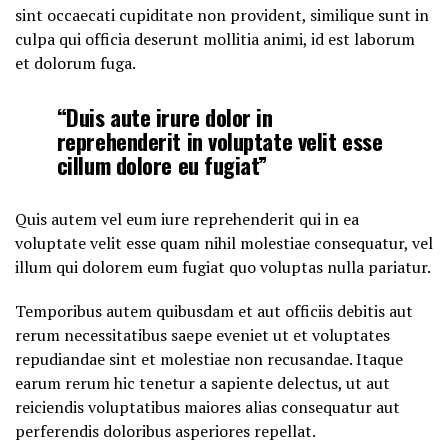
sint occaecati cupiditate non provident, similique sunt in
culpa qui officia deserunt mollitia animi, id est laborum
et dolorum fuga.
“Duis aute irure dolor in
reprehenderit in voluptate velit esse
cillum dolore eu fugiat”
Quis autem vel eum iure reprehenderit qui in ea
voluptate velit esse quam nihil molestiae consequatur, vel
illum qui dolorem eum fugiat quo voluptas nulla pariatur.
Temporibus autem quibusdam et aut officiis debitis aut
rerum necessitatibus saepe eveniet ut et voluptates
repudiandae sint et molestiae non recusandae. Itaque
earum rerum hic tenetur a sapiente delectus, ut aut
reiciendis voluptatibus maiores alias consequatur aut
perferendis doloribus asperiores repellat.