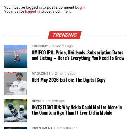
You must be logged in to post a comment
Login
You must be
logged in
to post a comment.
TRENDING
ECONOMY
2 months ago
OMIFCO IPO: Price, Dividends, Subscription Dates
and Listing – Here’s Everything You Need to Know
MAGAZINES
2 months ago
OER May 2026 Edition: The Digital Copy
NEWS
1 month ago
INVESTIGATION: Why Nokia Could Matter More in
the Quantum Age Than It Ever Did in Mobile
INVESTMENT
2 months ago