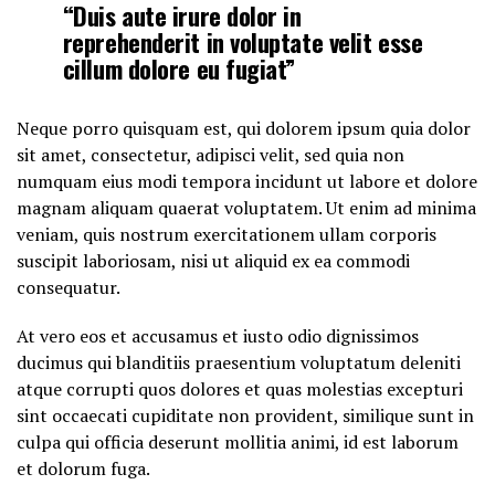
“Duis aute irure dolor in
reprehenderit in voluptate velit esse
cillum dolore eu fugiat”
Neque porro quisquam est, qui dolorem ipsum quia dolor
sit amet, consectetur, adipisci velit, sed quia non
numquam eius modi tempora incidunt ut labore et dolore
magnam aliquam quaerat voluptatem. Ut enim ad minima
veniam, quis nostrum exercitationem ullam corporis
suscipit laboriosam, nisi ut aliquid ex ea commodi
consequatur.
At vero eos et accusamus et iusto odio dignissimos
ducimus qui blanditiis praesentium voluptatum deleniti
atque corrupti quos dolores et quas molestias excepturi
sint occaecati cupiditate non provident, similique sunt in
culpa qui officia deserunt mollitia animi, id est laborum
et dolorum fuga.