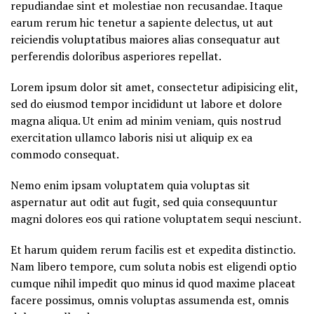
repudiandae sint et molestiae non recusandae. Itaque
earum rerum hic tenetur a sapiente delectus, ut aut
reiciendis voluptatibus maiores alias consequatur aut
perferendis doloribus asperiores repellat.
Lorem ipsum dolor sit amet, consectetur adipisicing elit,
sed do eiusmod tempor incididunt ut labore et dolore
magna aliqua. Ut enim ad minim veniam, quis nostrud
exercitation ullamco laboris nisi ut aliquip ex ea
commodo consequat.
Nemo enim ipsam voluptatem quia voluptas sit
aspernatur aut odit aut fugit, sed quia consequuntur
magni dolores eos qui ratione voluptatem sequi nesciunt.
Et harum quidem rerum facilis est et expedita distinctio.
Nam libero tempore, cum soluta nobis est eligendi optio
cumque nihil impedit quo minus id quod maxime placeat
facere possimus, omnis voluptas assumenda est, omnis