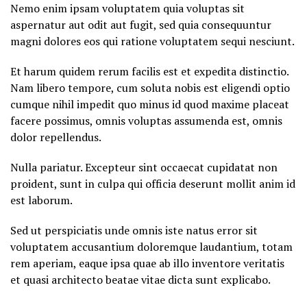
Nemo enim ipsam voluptatem quia voluptas sit
aspernatur aut odit aut fugit, sed quia consequuntur
magni dolores eos qui ratione voluptatem sequi nesciunt.
Et harum quidem rerum facilis est et expedita distinctio.
Nam libero tempore, cum soluta nobis est eligendi optio
cumque nihil impedit quo minus id quod maxime placeat
facere possimus, omnis voluptas assumenda est, omnis
dolor repellendus.
Nulla pariatur. Excepteur sint occaecat cupidatat non
proident, sunt in culpa qui officia deserunt mollit anim id
est laborum.
Sed ut perspiciatis unde omnis iste natus error sit
voluptatem accusantium doloremque laudantium, totam
rem aperiam, eaque ipsa quae ab illo inventore veritatis
et quasi architecto beatae vitae dicta sunt explicabo.