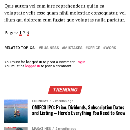
Quis autem vel eum iure reprehenderit qui in ea
voluptate velit esse quam nihil molestiae consequatur, vel
illum qui dolorem eum fugiat quo voluptas nulla pariatur.
Pages:
1
2
3
RELATED TOPICS:
BUSINESS
MISTAKES
OFFICE
WORK
You must be logged in to post a comment
Login
You must be
logged in
to post a comment.
TRENDING
ECONOMY
2 months ago
OMIFCO IPO: Price, Dividends, Subscription Dates
and Listing – Here’s Everything You Need to Know
MAGAZINES
2 months ago