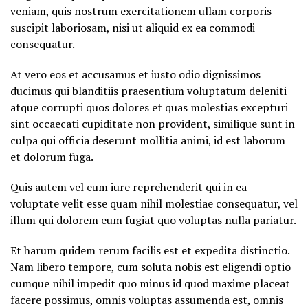
veniam, quis nostrum exercitationem ullam corporis
suscipit laboriosam, nisi ut aliquid ex ea commodi
consequatur.
At vero eos et accusamus et iusto odio dignissimos
ducimus qui blanditiis praesentium voluptatum deleniti
atque corrupti quos dolores et quas molestias excepturi
sint occaecati cupiditate non provident, similique sunt in
culpa qui officia deserunt mollitia animi, id est laborum
et dolorum fuga.
Quis autem vel eum iure reprehenderit qui in ea
voluptate velit esse quam nihil molestiae consequatur, vel
illum qui dolorem eum fugiat quo voluptas nulla pariatur.
Et harum quidem rerum facilis est et expedita distinctio.
Nam libero tempore, cum soluta nobis est eligendi optio
cumque nihil impedit quo minus id quod maxime placeat
facere possimus, omnis voluptas assumenda est, omnis