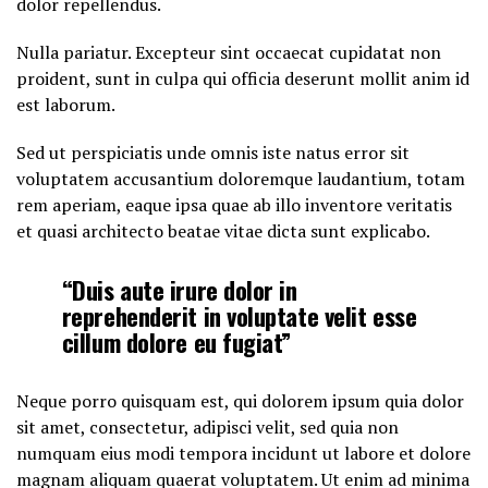
dolor repellendus.
Nulla pariatur. Excepteur sint occaecat cupidatat non
proident, sunt in culpa qui officia deserunt mollit anim id
est laborum.
Sed ut perspiciatis unde omnis iste natus error sit
voluptatem accusantium doloremque laudantium, totam
rem aperiam, eaque ipsa quae ab illo inventore veritatis
et quasi architecto beatae vitae dicta sunt explicabo.
“Duis aute irure dolor in
reprehenderit in voluptate velit esse
cillum dolore eu fugiat”
Neque porro quisquam est, qui dolorem ipsum quia dolor
sit amet, consectetur, adipisci velit, sed quia non
numquam eius modi tempora incidunt ut labore et dolore
magnam aliquam quaerat voluptatem. Ut enim ad minima